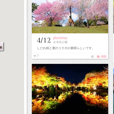
photomac
4/12
at 奈良公園
しだれ桜と鹿のコラボが素晴らしいです。
7
桜
満開