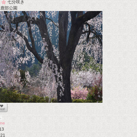
七分咲き
t 鹿部公園
one
13
021