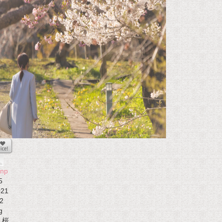
onp
5
021
2
g
桜