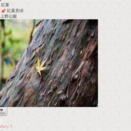
紅葉
紅葉見頃
t 上野公園
llery T