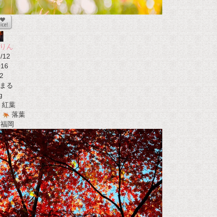
りん
/12
016
2
まる
g
紅葉
落葉
t 福岡