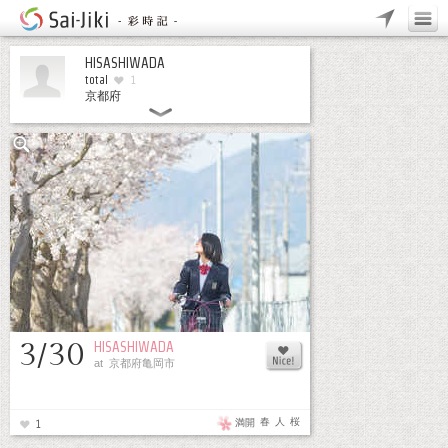
HISASHIWADA
total
1
京都府
3/30
HISASHIWADA
at 京都府亀岡市
春
人
桜
満開
1