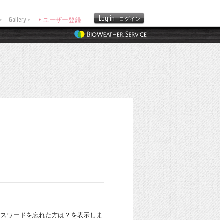
Log in
Gallery
ログイン
ユーザー登録
スワードを忘れた方は？を表示しま