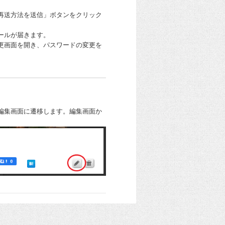
再送方法を送信」ボタンをクリック
ールが届きます。
更画面を開き、パスワードの変更を
編集画面に遷移します。編集画面か