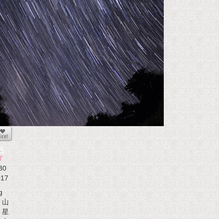
T
30
017
g
山
星