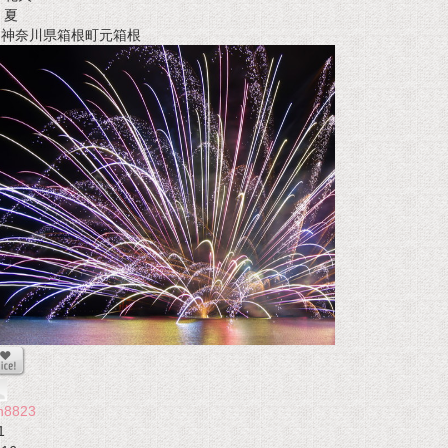
夏
t 神奈川県箱根町元箱根
n8823
1