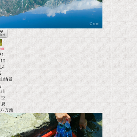
nii
31
016
14
2
山情景
g
山
空
夏
t 八方池