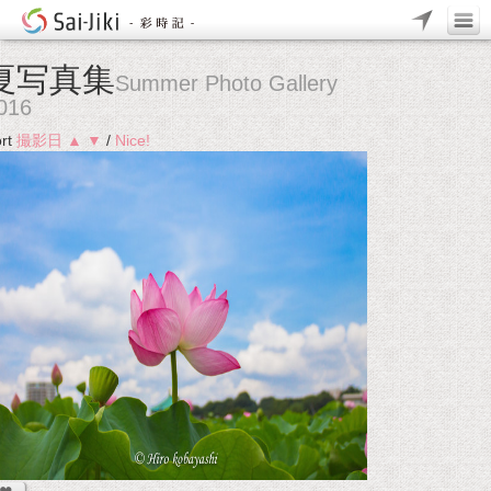
夏写真集
Summer Photo Gallery
016
rt
撮影日
▲
▼
/
Nice!