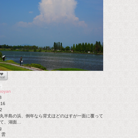
koyan
3
016
2
丸半島の浜、例年なら背丈ほどのはすが一面に覆って
て、湖面…
g
雲