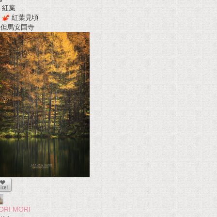
紅葉
紅葉見頃
t 但馬安国寺
ORI MORI