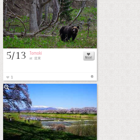
5/13
Tomoki
at 道東
春
1