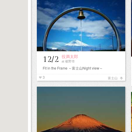
役満太郎
12/2
at 裾野市
Fit in the Frame ～富士山Night view～
3
富士山
冬