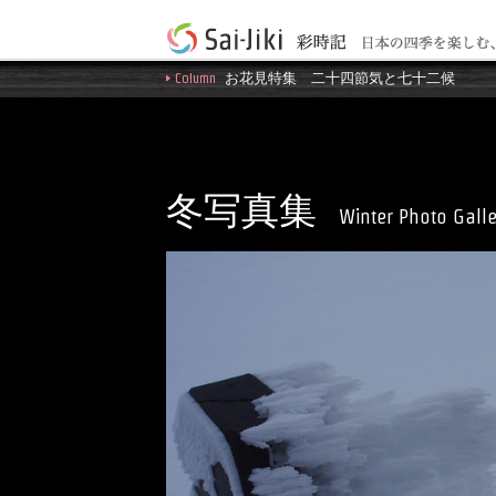
Column
お花見特集
二十四節気と七十二候
冬写真集
Winter Photo Gall
Limnanthes
1/3
2017
1