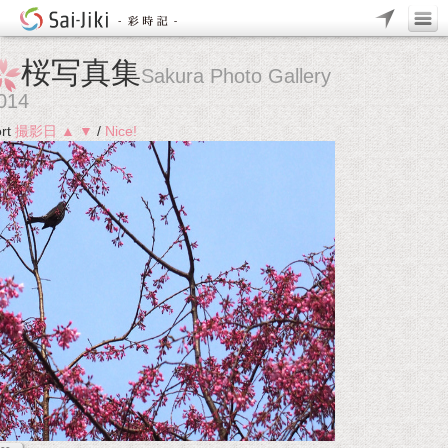
桜写真集
Sakura Photo Gallery
014
rt
撮影日
▲
▼
/
Nice!