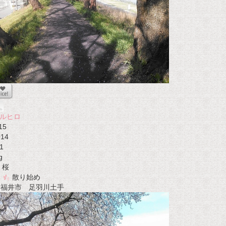
ルヒロ
15
014
1
g
桜
散り始め
t 福井市 足羽川土手